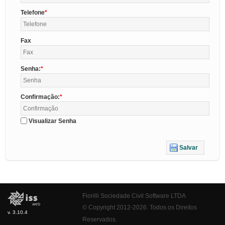
Telefone
Fax
Senha:
Confirmação:
Visualizar Senha
Salvar
Fiorilli Sociedade Civil Software LTDA
© Copyright 2012-2026. Todos os Direitos
v. 3.10.4
Reservados.