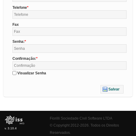
Telefone
Fax
Senha:
Confirmação:
Visualizar Senha
Salvar
Fiorilli Sociedade Civil Software LTDA
© Copyright 2012-2026. Todos os Direitos
v. 3.10.4
Reservados.