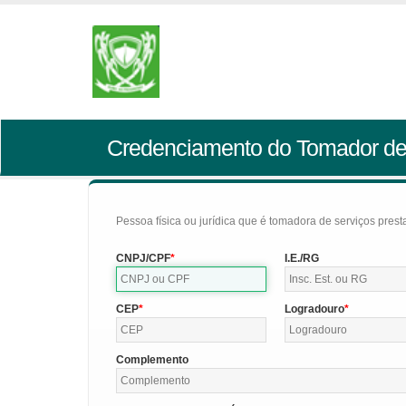
Credenciamento do Tomador de
Pessoa física ou jurídica que é tomadora de serviços pres
CNPJ/CPF
I.E./RG
CEP
Logradouro
Complemento