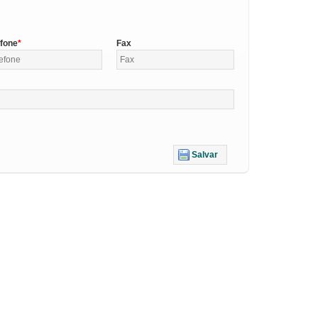
efone
Fax
Salvar