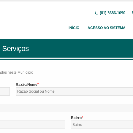
(81) 3686-1090
INÍCIO
ACESSO AO SISTEMA
 Serviços
tados neste Município
Razão/Nome
Bairro