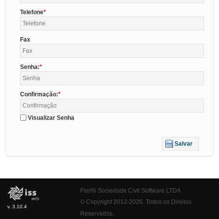
Telefone
Fax
Senha:
Confirmação:
Visualizar Senha
Salvar
Fiorilli Sociedade Civil Software LTDA
© Copyright 2012-2026. Todos os Direitos
v. 3.10.4
Reservados.