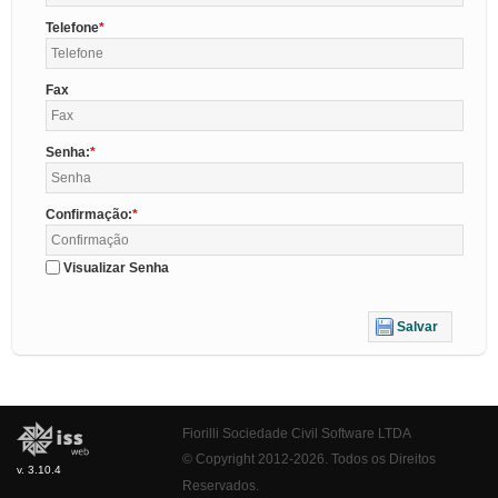
Telefone
Fax
Senha:
Confirmação:
Visualizar Senha
Salvar
Fiorilli Sociedade Civil Software LTDA
© Copyright 2012-2026. Todos os Direitos
v. 3.10.4
Reservados.