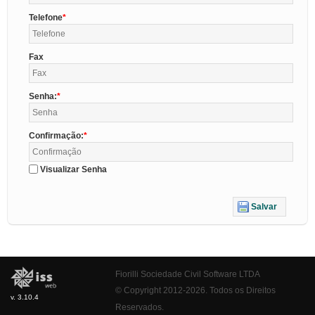
Telefone
Fax
Senha:
Confirmação:
Visualizar Senha
Salvar
Fiorilli Sociedade Civil Software LTDA
© Copyright 2012-2026. Todos os Direitos
v. 3.10.4
Reservados.