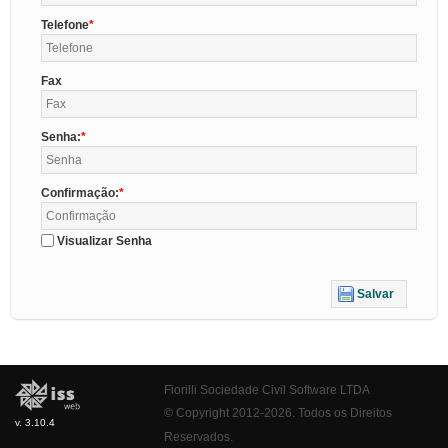
Telefone
Fax
Senha:
Confirmação:
Visualizar Senha
Salvar
Fiorilli Sociedade Civil Software LTDA
© Copyright 2012-2026. Todos os Direitos
v. 3.10.4
Reservados.