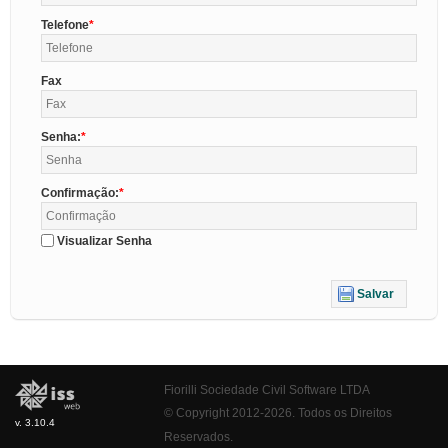
Telefone
Fax
Senha:
Confirmação:
Visualizar Senha
Salvar
Fiorilli Sociedade Civil Software LTDA
© Copyright 2012-2026. Todos os Direitos
v. 3.10.4
Reservados.