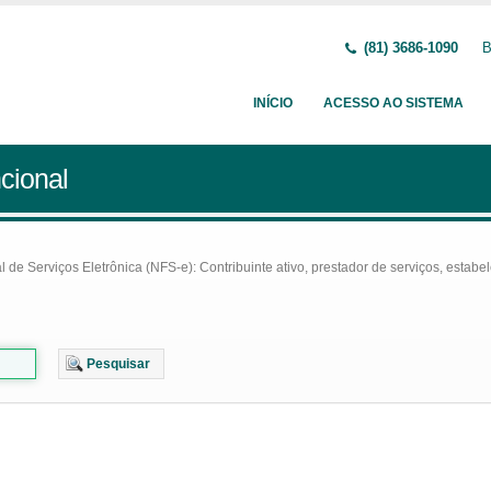
(81) 3686-1090
B
INÍCIO
ACESSO AO SISTEMA
cional
e Serviços Eletrônica (NFS-e): Contribuinte ativo, prestador de serviços, estabel
Pesquisar