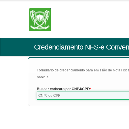
Credenciamento NFS-e Conven
Formulário de credenciamento para emissão de Nota Fiscal d
habitual
Buscar cadastro por CNPJ/CPF: