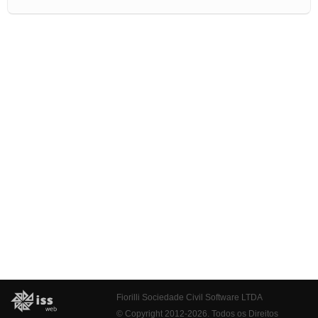
Fiorilli Sociedade Civil Software LTDA
© Copyright 2012-2026. Todos os Direitos