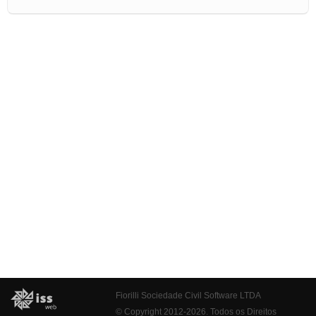
Fiorilli Sociedade Civil Software LTDA
© Copyright 2012-2026. Todos os Direitos