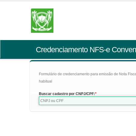
Credenciamento NFS-e Conven
Formulário de credenciamento para emissão de Nota Fiscal d
habitual
Buscar cadastro por CNPJ/CPF: