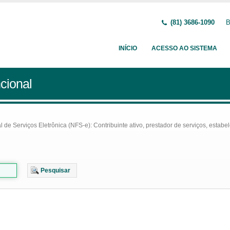
(81) 3686-1090
B
INÍCIO
ACESSO AO SISTEMA
cional
e Serviços Eletrônica (NFS-e): Contribuinte ativo, prestador de serviços, estabel
Pesquisar