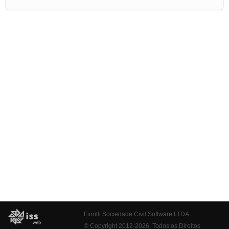
Fiorilli Sociedade Civil Software LTDA
© Copyright 2012-2026. Todos os Direitos