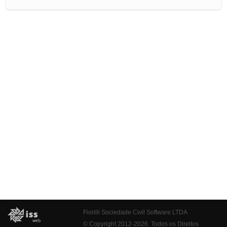
Fiorilli Sociedade Civil Software LTDA
© Copyright 2012-2026. Todos os Direitos