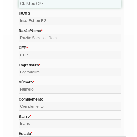
I.E./RG
Razão/Nome
CEP
Logradouro
Número
Complemento
Bairro
Estado