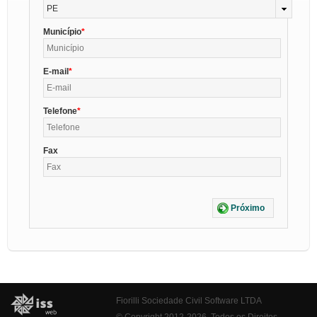
PE
Município
E-mail
Telefone
Fax
Próximo
Fiorilli Sociedade Civil Software LTDA
© Copyright 2012-2026. Todos os Direitos