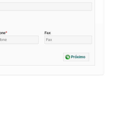
fone
Fax
Próximo