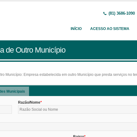
(81) 3686-1090
INÍCIO
ACESSO AO SISTEMA
a de Outro Município
o Município: Empresa estabelecida em outro Município que presta serviços no terr
des Municipais
Razão/Nome
Bairro