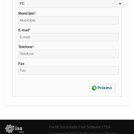
PE
Município
E-mail
Telefone
Fax
Próximo
Fiorilli Sociedade Civil Software LTDA
© Copyright 2012-2026. Todos os Direitos