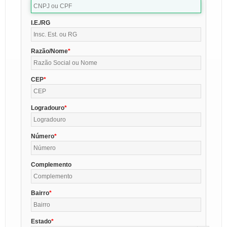
I.E./RG
Razão/Nome
CEP
Logradouro
Número
Complemento
Bairro
Estado