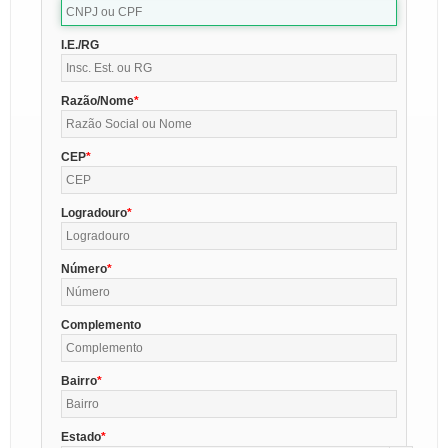
I.E./RG
Razão/Nome
CEP
Logradouro
Número
Complemento
Bairro
Estado