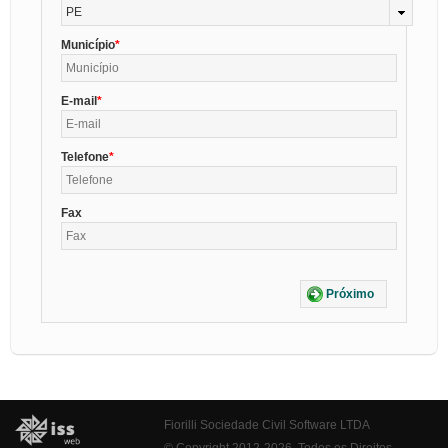
PE
Município
E-mail
Telefone
Fax
Próximo
Fiorilli Sociedade Civil Software LTDA
© Copyright 2012-2026. Todos os Direitos