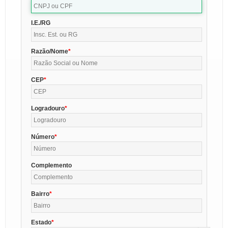
I.E./RG
Razão/Nome
CEP
Logradouro
Número
Complemento
Bairro
Estado