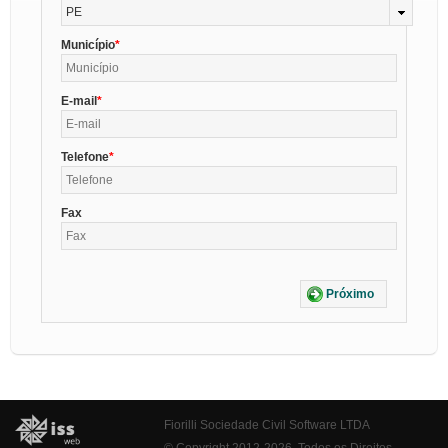
PE
Município
E-mail
Telefone
Fax
Próximo
Fiorilli Sociedade Civil Software LTDA
© Copyright 2012-2026. Todos os Direitos