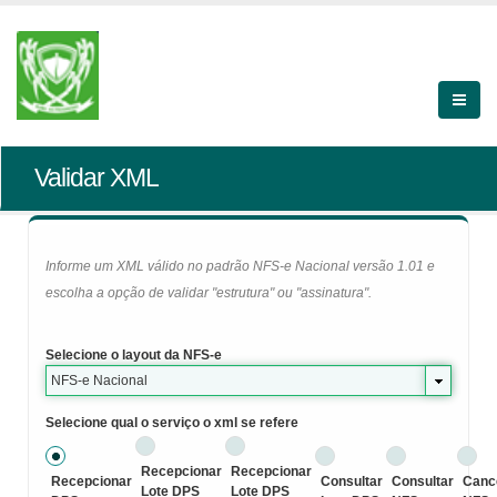
Validar XML
Informe um XML válido no padrão NFS-e Nacional versão 1.01 e
escolha a opção de validar "estrutura" ou "assinatura".
Selecione o layout da NFS-e
NFS-e Nacional
Selecione qual o serviço o xml se refere
Recepcionar
Recepcionar
Recepcionar
Consultar
Consultar
Canc
Lote DPS
Lote DPS