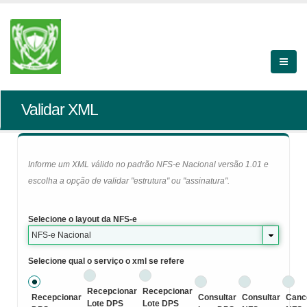
Validar XML
Informe um XML válido no padrão NFS-e Nacional versão 1.01 e
escolha a opção de validar "estrutura" ou "assinatura".
Selecione o layout da NFS-e
NFS-e Nacional
Selecione qual o serviço o xml se refere
Recepcionar
Recepcionar
Recepcionar
Consultar
Consultar
Canc
Lote DPS
Lote DPS