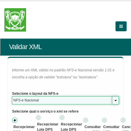
Validar XML
Informe um XML válido no padrão NFS-e Nacional versão 1.01 e
escolha a opção de validar "estrutura" ou "assinatura".
Selecione o layout da NFS-e
NFS-e Nacional
Selecione qual o serviço o xml se refere
Recepcionar
Recepcionar
Recepcionar
Consultar
Consultar
Canc
Lote DPS
Lote DPS