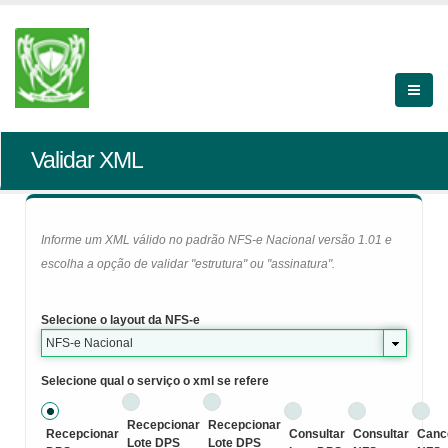
Validar XML
Informe um XML válido no padrão NFS-e Nacional versão 1.01 e
escolha a opção de validar "estrutura" ou "assinatura".
Selecione o layout da NFS-e
NFS-e Nacional
Selecione qual o serviço o xml se refere
Recepcionar
Recepcionar
Recepcionar
Consultar
Consultar
Canc
Lote DPS
Lote DPS