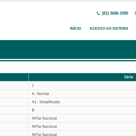
(81) 3686-1090
INÍCIO
ACESSO AO SISTEMA
Série
Série
1
A - Normal
A1 - Simplificada
B
NFSe Nacional
NFSe Nacional
NFSe Nacional