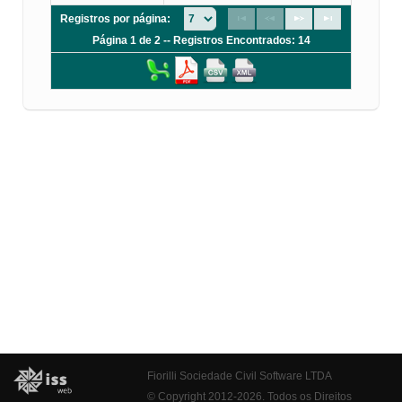
Registros por página:
Página 1 de 2 -- Registros Encontrados: 14
Fiorilli Sociedade Civil Software LTDA
© Copyright 2012-2026. Todos os Direitos