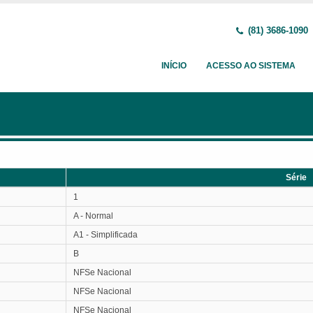
(81) 3686-1090
INÍCIO
ACESSO AO SISTEMA
Série
Série
1
A - Normal
A1 - Simplificada
B
NFSe Nacional
NFSe Nacional
NFSe Nacional