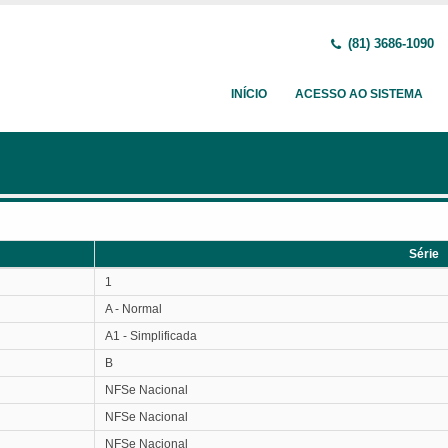
(81) 3686-1090
INÍCIO
ACESSO AO SISTEMA
Série
Série
1
A - Normal
A1 - Simplificada
B
NFSe Nacional
NFSe Nacional
NFSe Nacional