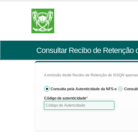
Consultar Recibo de Retenção
A emissão deste Recibo de Retenção de ISSQN apenas se
Consulta pela Autenticidade da NFS-e
Consult
Código de autenticidade