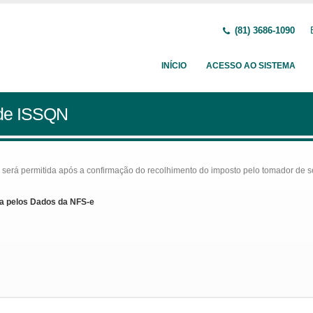
(81) 3686-1090
INÍCIO
ACESSO AO SISTEMA
 de ISSQN
rá permitida após a confirmação do recolhimento do imposto pelo tomador de serv
a pelos Dados da NFS-e