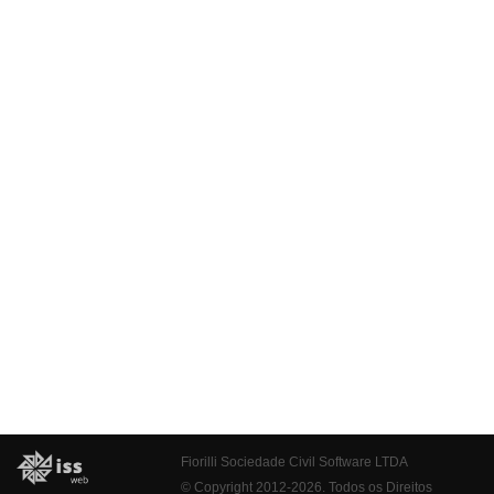
Fiorilli Sociedade Civil Software LTDA
© Copyright 2012-2026. Todos os Direitos