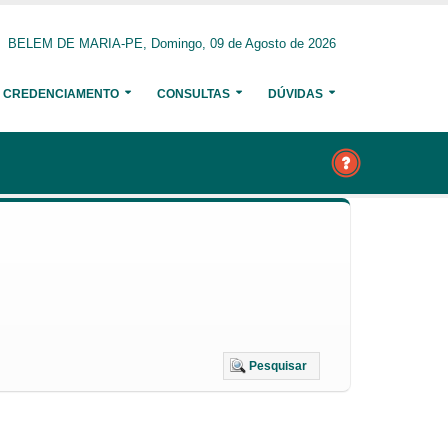
BELEM DE MARIA-PE, Domingo, 09 de Agosto de 2026
CREDENCIAMENTO
CONSULTAS
DÚVIDAS
Pesquisar