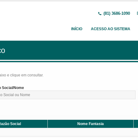
(81) 3686-1090
INÍCIO
ACESSO AO SISTEMA
ço
baixo e clique em consultar.
 Social/Nome
azão Social
Nome Fantasia