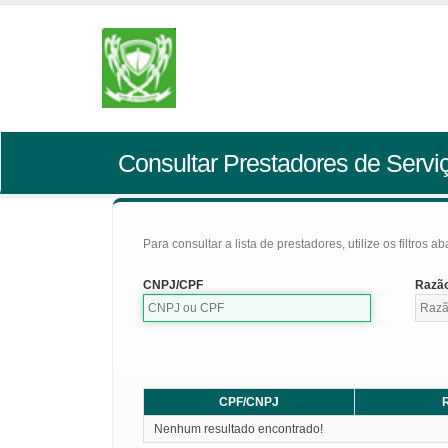
Consultar Prestadores de Servi
Para consultar a lista de prestadores, utilize os filtros a
CNPJ/CPF
Razão
CPF/CNPJ
R
Nenhum resultado encontrado!