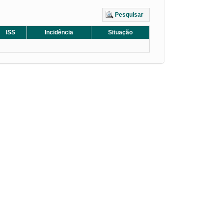
Pesquisar
ISS
Incidência
Situação