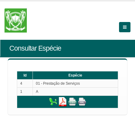
Consultar Espécie
Id
Espécie
4
01 - Prestação de Serviços
1
A