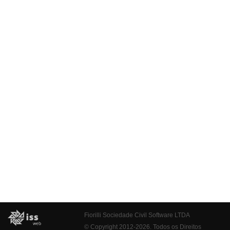
Fiorilli Sociedade Civil Software LTDA
© Copyright 2012-2026. Todos os Direitos