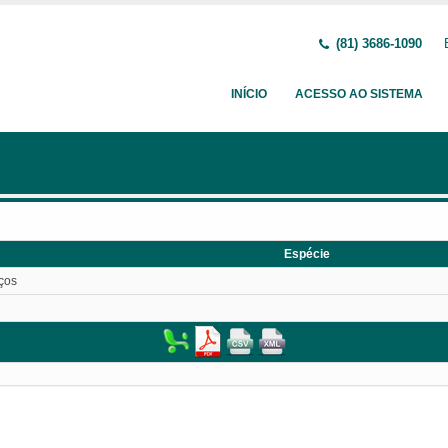
(81) 3686-1090
INÍCIO
ACESSO AO SISTEMA
Espécie
iços