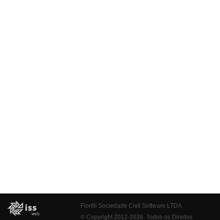
Fiorilli Sociedade Civil Software LTDA
© Copyright 2012-2026. Todos os Direitos