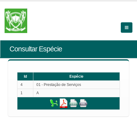
Consultar Espécie
Id
Espécie
4
01 - Prestação de Serviços
1
A