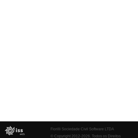
Fiorilli Sociedade Civil Software LTDA
© Copyright 2012-2026. Todos os Direitos