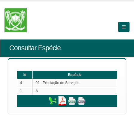
Consultar Espécie
Id
Espécie
4
01 - Prestação de Serviços
1
A