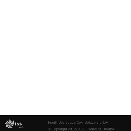
Fiorilli Sociedade Civil Software LTDA
© Copyright 2012-2026. Todos os Direitos