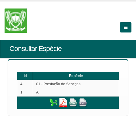
Consultar Espécie
Id
Espécie
4
01 - Prestação de Serviços
1
A