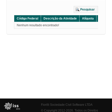
Pesquisar
Código Federal
Descrição da Atividade
Alíquota
Grupo
Nenhum resultado encontrado!
Fiorilli Sociedade Civil Software LTDA
© Copyright 2012-2026. Todos os Direitos