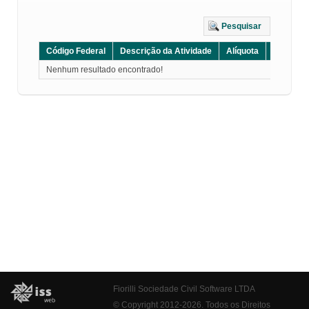
Pesquisar
Código Federal
Descrição da Atividade
Alíquota
Grupo
Nenhum resultado encontrado!
Fiorilli Sociedade Civil Software LTDA
© Copyright 2012-2026. Todos os Direitos