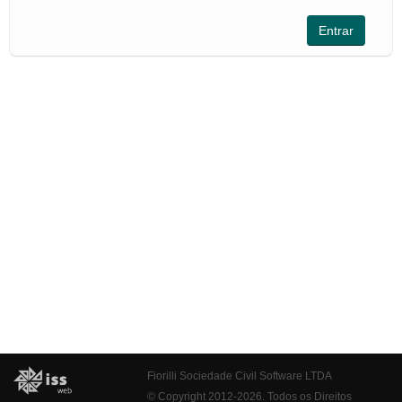
Fiorilli Sociedade Civil Software LTDA
© Copyright 2012-2026. Todos os Direitos