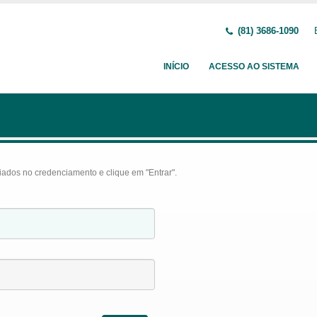
(81) 3686-1090
INÍCIO
ACESSO AO SISTEMA
iados no credenciamento e clique em "Entrar".