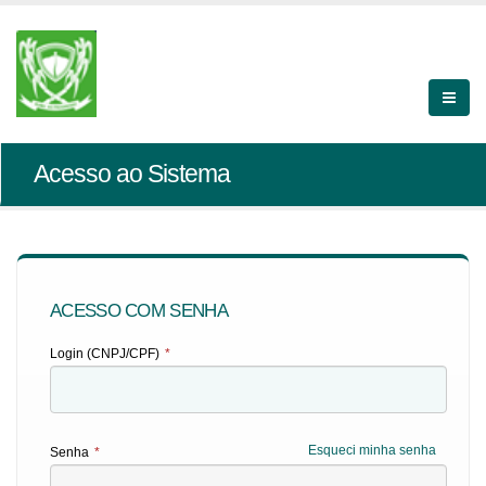
Acesso ao Sistema
ACESSO COM SENHA
Login (CNPJ/CPF)
*
Esqueci minha senha
Senha
*